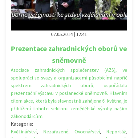
07.05.2014 | 12:41
Prezentace zahradnických oborů ve
sněmovně
Asociace zahradnických společenstev (AZS), ve
spolupráci se svazy a organizacemi působícími napříč
spektrem zahradnických oborů, uspořádala
prezentační výstavu v poslanecké sněmovně. Hlavním
cílem akce, která byla slavnostně zahájena 6. května, je
přiblížení tohoto sektoru zemědělské výroby našim
zákonodárcům.
Kategorie:
Květinářství
,
Nezařazené
,
Ovocnářství
,
Reportáž
,