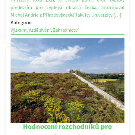
především pro teplejší oblasti Česka, informoval
Michal Andrle z Přírodovědecké fakulty Univerzity […]
Kategorie:
Výzkum
,
Vzdělávání
,
Zahradnictví
18.03.2022 | 08:30
Hodnocení rozchodníků pro