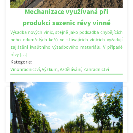
Mechanizace využívaná při
produkci sazenic révy vinné
Výsadba nových vinic, stejně jako podsadba chybějících
nebo odumřelých keřů ve stávajících vinicích vyžadují
zajištění kvalitního výsadbového materiálu. V případě
révy […]
Kategorie:
Vinohradnictví
,
Výzkum
,
Vzdělávání
,
Zahradnictví