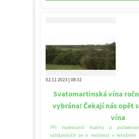
02.11.2023 | 08:32
Svatomartinská vína ročn
vybrána! Čekají nás opět s
vína
Při hodnocení kvality a požadovan
ucházejících se o možnost v letošním 