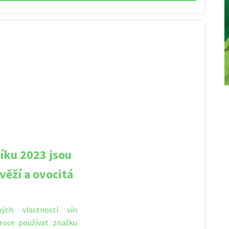
íku 2023 jsou
věží a ovocitá
ých vlastností vín
roce používat značku