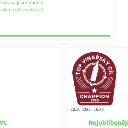
dnes na jihu Francie u
dálnici, kde postavili
10.10.2023 | 16:28
AWC
Nejoblíbeně