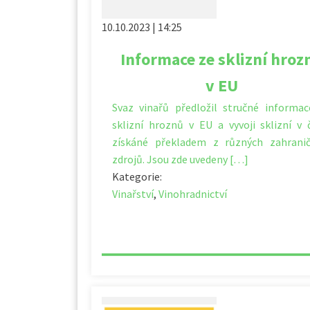
10.10.2023 | 14:25
Informace ze sklizní hroz
v EU
Svaz vinařů předložil stručné informa
sklizní hroznů v EU a vyvoji sklizní v 
získáné překladem z různých zahranič
zdrojů. Jsou zde uvedeny […]
Kategorie:
Vinařství
,
Vinohradnictví