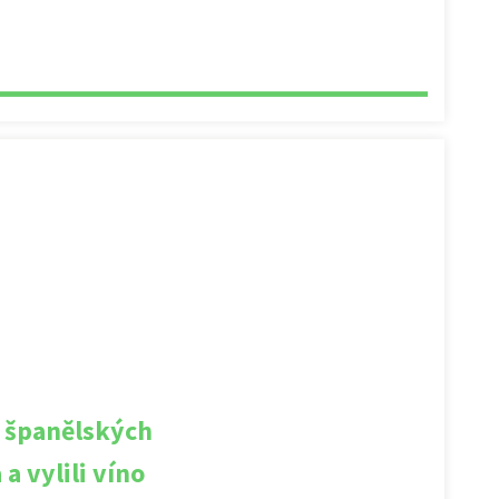
e španělských
a vylili víno