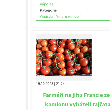
nápoje […]
Kategorie:
Vinařství
,
Vinohradnictví
19.10.2023 | 21:24
Farmáři na jihu Francie z
kamionů vyházeli rajčata 