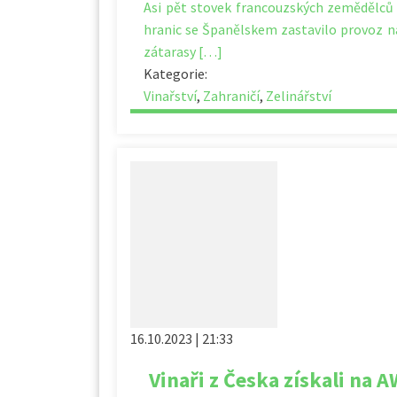
Asi pět stovek francouzských zemědělců 
hranic se Španělskem zastavilo provoz na 
zátarasy […]
Kategorie:
Vinařství
,
Zahraničí
,
Zelinářství
16.10.2023 | 21:33
Vinaři z Česka získali na 