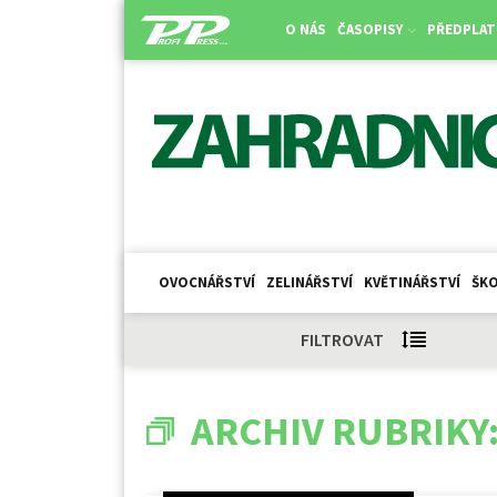
O NÁS
ČASOPISY
PŘEDPLAT
OVOCNÁŘSTVÍ
ZELINÁŘSTVÍ
KVĚTINÁŘSTVÍ
ŠKO
FILTROVAT
ARCHIV RUBRIKY