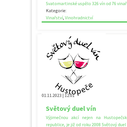
Svatomartinské uspělo 326 vín od 76 vina
Kategorie:
Vinařství
,
Vinohradnictví
01.11.2023 | 12:01
Světový duel vín
Výjimečnou akcí nejen na Hustopečsk
republice, je již od roku 2008 Světový due