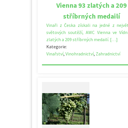
Vienna 93 zlatých a 209
stříbrných medailí
Vinaři z Česka získali na jedné z nejvě
světových soutěží, AWC Vienna ve Vídn
zlatých a 209 stříbrných medailí. […]
Kategorie:
Vinařství
,
Vinohradnictví
,
Zahradnictví