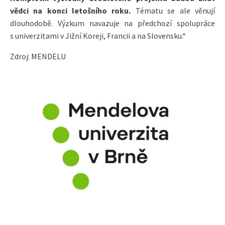
vědci na konci letošního roku.
Tématu se ale věnují
dlouhodobě. Výzkum navazuje na předchozí spolupráce
s univerzitami v Jižní Koreji, Francii a na Slovensku.*
Zdroj: MENDELU