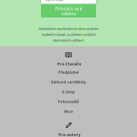
Přihlásit se k
odběru
Odesláním souhlasíte se zpracováním
osobních údajů za účelem zasílání
obchodních sdělení.
Pro čtenáře
Předplatné
Dárkové certifikáty
E-shop
Fotosoutěž
Akce
Pro autory