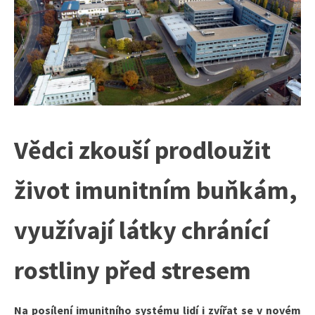
Vědci zkouší prodloužit
život imunitním buňkám,
využívají látky chránící
rostliny před stresem
Na posílení imunitního systému lidí i zvířat se v novém