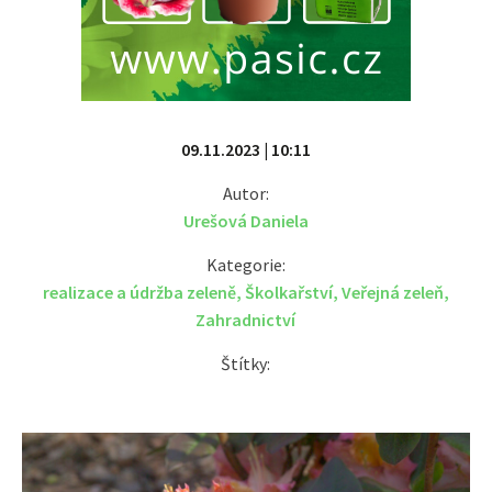
09.11.2023 | 10:11
Autor:
Urešová Daniela
Kategorie:
realizace a údržba zeleně
,
Školkařství
,
Veřejná zeleň
,
Zahradnictví
Štítky: