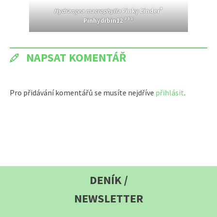
®
Hydrangea macrophylla
Pinky Binder
PBR
Pinhydrbin12
NAPSAT KOMENTÁŘ
Pro přidávání komentářů se musíte nejdříve
přihlásit
.
DENÍK /
NEWSLETTER