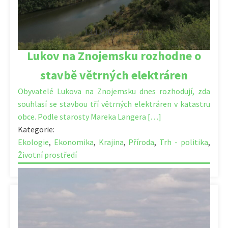
13.12.2025 | 11:22
Lukov na Znojemsku rozhodne o
stavbě větrných elektráren
Obyvatelé Lukova na Znojemsku dnes rozhodují, zda
souhlasí se stavbou tří větrných elektráren v katastru
obce. Podle starosty Mareka Langera […]
Kategorie:
Ekologie
,
Ekonomika
,
Krajina
,
Příroda
,
Trh - politika
,
Životní prostředí