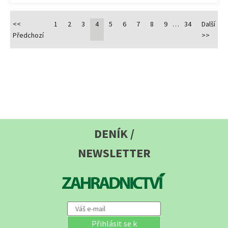
<<
1
2
3
4
5
6
7
8
9
…
34
Další
Předchozí
>>
DENÍK /
NEWSLETTER
Přihlásit se k