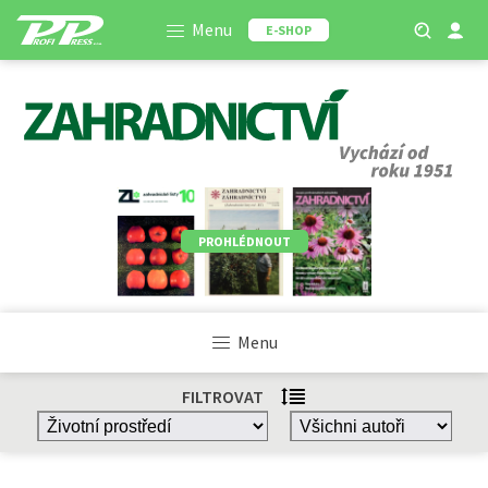
Menu
E-SHOP
PROHLÉDNOUT
Menu
FILTROVAT