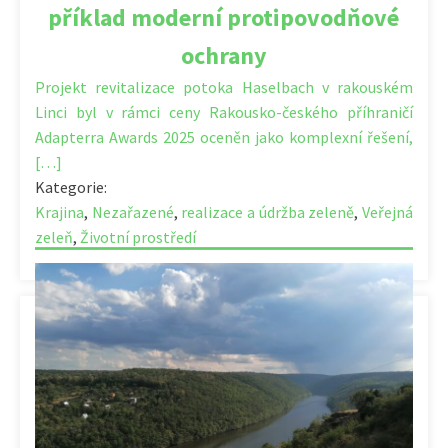
příklad moderní protipovodňové
ochrany
Projekt revitalizace potoka Haselbach v rakouském
Linci byl v rámci ceny Rakousko-českého příhraničí
Adapterra Awards 2025 oceněn jako komplexní řešení,
[…]
Kategorie:
Krajina
,
Nezařazené
,
realizace a údržba zeleně
,
Veřejná
zeleň
,
Životní prostředí