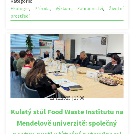
Kategorie:
Ekologie
,
Příroda
,
Výzkum
,
Zahradnictví
,
Životní
prostředí
21.11.2025 | 13:06
Kulatý stůl Food Waste Institutu na
Mendelově univerzitě: společný