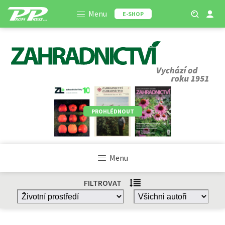
Menu
E-SHOP
PROHLÉDNOUT
Menu
FILTROVAT