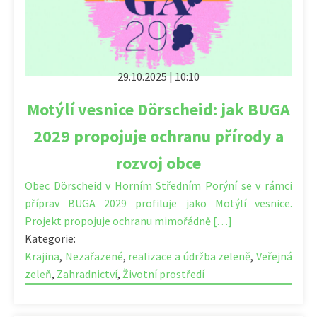
29.10.2025 | 10:10
Motýlí vesnice Dörscheid: jak BUGA
2029 propojuje ochranu přírody a
rozvoj obce
Obec Dörscheid v Horním Středním Porýní se v rámci
příprav BUGA 2029 profiluje jako Motýlí vesnice.
Projekt propojuje ochranu mimořádně […]
Kategorie:
Krajina
,
Nezařazené
,
realizace a údržba zeleně
,
Veřejná
zeleň
,
Zahradnictví
,
Životní prostředí