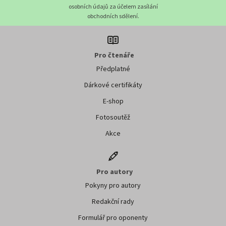
osobních údajů za účelem zasílání
obchodních sdělení.
Pro čtenáře
Předplatné
Dárkové certifikáty
E-shop
Fotosoutěž
Akce
Pro autory
Pokyny pro autory
Redakční rady
Formulář pro oponenty