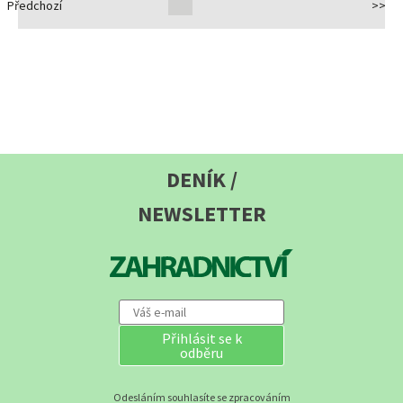
Předchozí
>>
DENÍK /
NEWSLETTER
Přihlásit se k
odběru
Odesláním souhlasíte se zpracováním