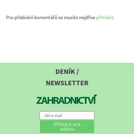
Pro přidávání komentářů se musíte nejdříve
přihlásit
.
DENÍK /
NEWSLETTER
Přihlásit se k
odběru