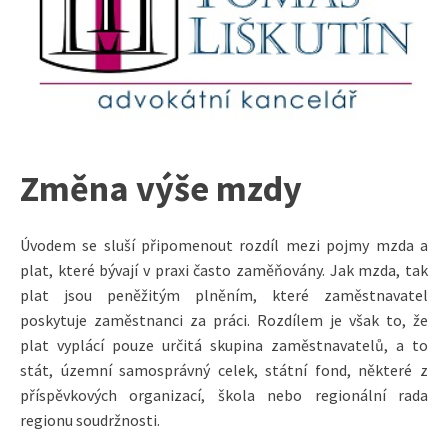
Změna výše mzdy
Úvodem se sluší připomenout rozdíl mezi pojmy mzda a
plat, které bývají v praxi často zaměňovány. Jak mzda, tak
plat jsou peněžitým plněním, které zaměstnavatel
poskytuje zaměstnanci za práci. Rozdílem je však to, že
plat vyplácí pouze určitá skupina zaměstnavatelů, a to
stát, územní samosprávný celek, státní fond, některé z
příspěvkových organizací, škola nebo regionální rada
regionu soudržnosti.