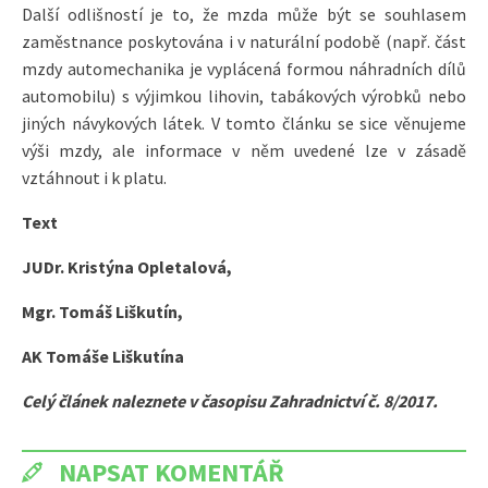
Další odlišností je to, že mzda může být se souhlasem
zaměstnance poskytována i v naturální podobě (např. část
mzdy automechanika je vyplácená formou náhradních dílů
automobilu) s výjimkou lihovin, tabákových výrobků nebo
jiných návykových látek. V tomto článku se sice věnujeme
výši mzdy, ale informace v něm uvedené lze v zásadě
vztáhnout i k platu.
Text
JUDr. Kristýna Opletalová,
Mgr. Tomáš Liškutín,
AK Tomáše Liškutína
Celý článek naleznete v časopisu Zahradnictví č. 8/2017.
NAPSAT KOMENTÁŘ