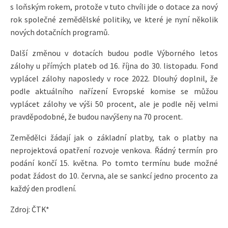
s loňským rokem, protože v tuto chvíli jde o dotace za nový
rok společné zemědělské politiky, ve které je nyní několik
nových dotačních programů.
Další změnou v dotacích budou podle Výborného letos
zálohy u přímých plateb od 16. října do 30. listopadu. Fond
vyplácel zálohy naposledy v roce 2022. Dlouhý doplnil, že
podle aktuálního nařízení Evropské komise se můžou
vyplácet zálohy ve výši 50 procent, ale je podle něj velmi
pravděpodobné, že budou navýšeny na 70 procent.
Zemědělci žádají jak o základní platby, tak o platby na
neprojektová opatření rozvoje venkova. Řádný termín pro
podání končí 15. května. Po tomto termínu bude možné
podat žádost do 10. června, ale se sankcí jedno procento za
každý den prodlení.
Zdroj: ČTK*