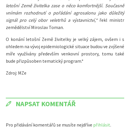
letošní Země živitelka zase o něco komfortnější. Současně
vnímám rozhodnutí o pořádání agrosalonu jako důležitý
signál pro celý obor veletrhů a výstavnictví,“
řekl ministr
zemědělství Miroslav Toman.
O konání letošní Země živitelky je velký zájem, ovšem i s
ohledem na vývoj epidemiologické situace budou ve zvýšené
míře využívány především venkovní prostory, tomu také
bude přizpůsoben tematický program.*
Zdroj: MZe
NAPSAT KOMENTÁŘ
Pro přidávání komentářů se musíte nejdříve
přihlásit
.