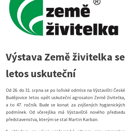
Výstava Země živitelka se
letos uskuteční
Od 26. do 31. srpna se po loňské odmlce na Výstavišti České
Budějovice letos opět uskuteční agrosalon Země živitelka,
a to 47. ročník. Bude se konat za zvýšených hygienických
podmínek. Od včerejška má Výstaviště nového předsedu
představenstva, kterým se stal Martin Karban.