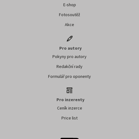
E-shop
Fotosoutěž
Akce
Pro autory
Pokyny pro autory
Redakční rady
Formulář pro oponenty
Pro inzerenty
Ceník inzerce
Price list