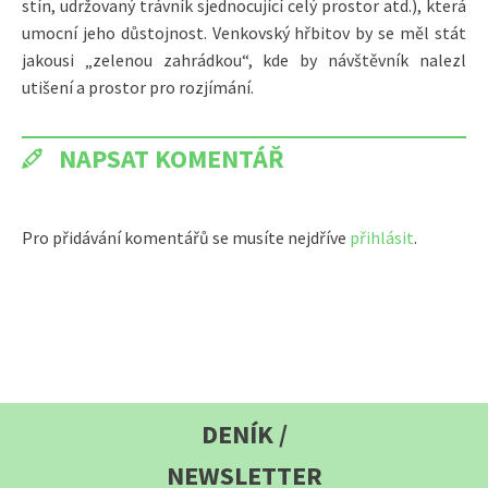
stín, udržovaný trávník sjednocující celý prostor atd.), která
umocní jeho důstojnost. Venkovský hřbitov by se měl stát
jakousi „zelenou zahrádkou“, kde by návštěvník nalezl
utišení a prostor pro rozjímání.
NAPSAT KOMENTÁŘ
Pro přidávání komentářů se musíte nejdříve
přihlásit
.
DENÍK /
NEWSLETTER