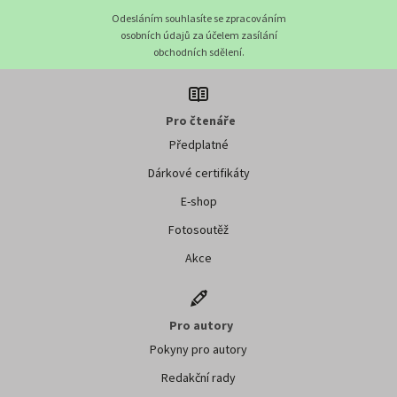
Odesláním souhlasíte se zpracováním
osobních údajů za účelem zasílání
obchodních sdělení.
Pro čtenáře
Předplatné
Dárkové certifikáty
E-shop
Fotosoutěž
Akce
Pro autory
Pokyny pro autory
Redakční rady