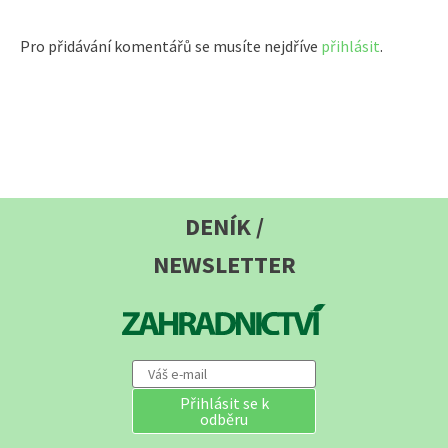
Pro přidávání komentářů se musíte nejdříve
přihlásit
.
DENÍK /
NEWSLETTER
Přihlásit se k
odběru