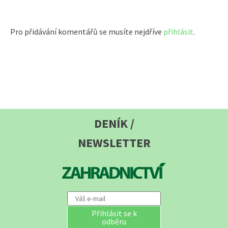
Pro přidávání komentářů se musíte nejdříve
přihlásit
.
DENÍK /
NEWSLETTER
Přihlásit se k
odběru