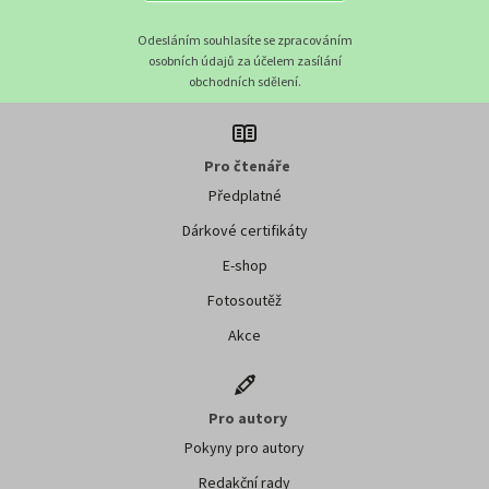
Odesláním souhlasíte se zpracováním
osobních údajů za účelem zasílání
obchodních sdělení.
Pro čtenáře
Předplatné
Dárkové certifikáty
E-shop
Fotosoutěž
Akce
Pro autory
Pokyny pro autory
Redakční rady