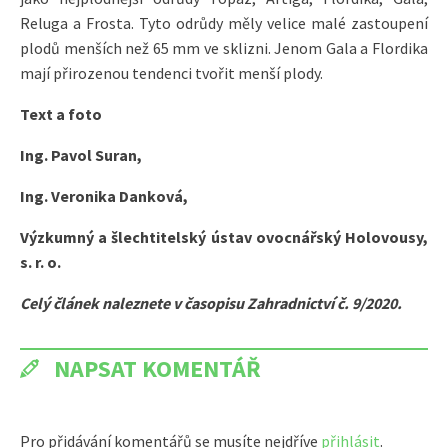
Reluga a Frosta. Tyto odrůdy měly velice malé zastoupení
plodů menších než 65 mm ve sklizni. Jenom Gala a Flordika
mají přirozenou tendenci tvořit menší plody.
Text a foto
Ing. Pavol Suran,
Ing. Veronika Danková,
Výzkumný a šlechtitelský ústav ovocnářský Holovousy,
s. r. o.
Celý článek naleznete v časopisu Zahradnictví č. 9/2020.
NAPSAT KOMENTÁŘ
Pro přidávání komentářů se musíte nejdříve
přihlásit
.