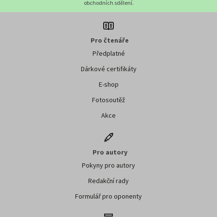
obchodních sdělení.
Pro čtenáře
Předplatné
Dárkové certifikáty
E-shop
Fotosoutěž
Akce
Pro autory
Pokyny pro autory
Redakční rady
Formulář pro oponenty