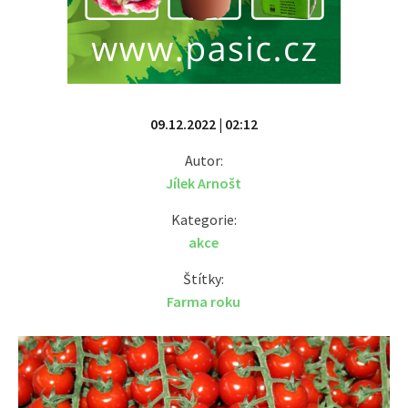
09.12.2022 | 02:12
Autor:
Jílek Arnošt
Kategorie:
akce
Štítky:
Farma roku