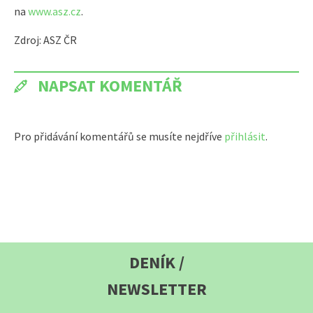
na
www.asz.cz
.
Zdroj: ASZ ČR
NAPSAT KOMENTÁŘ
Pro přidávání komentářů se musíte nejdříve
přihlásit
.
DENÍK /
NEWSLETTER