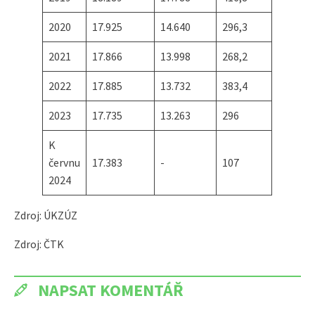
2020
17.925
14.640
296,3
2021
17.866
13.998
268,2
2022
17.885
13.732
383,4
2023
17.735
13.263
296
K
červnu
17.383
-
107
2024
Zdroj: ÚKZÚZ
Zdroj: ČTK
NAPSAT KOMENTÁŘ