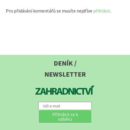
Pro přidávání komentářů se musíte nejdříve
přihlásit
.
DENÍK /
NEWSLETTER
Přihlásit se k
odběru