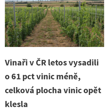
Vinaři v ČR letos vysadili
o 61 pct vinic méně,
celková plocha vinic opět
klesla