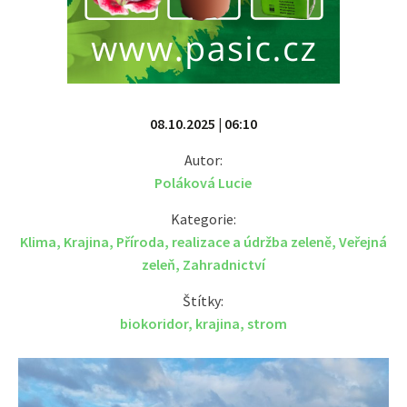
08.10.2025 | 06:10
Autor:
Poláková Lucie
Kategorie:
Klima
,
Krajina
,
Příroda
,
realizace a údržba zeleně
,
Veřejná
zeleň
,
Zahradnictví
Štítky:
biokoridor
,
krajina
,
strom