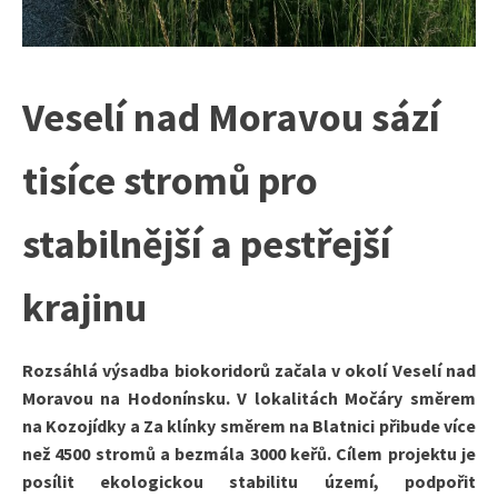
Veselí nad Moravou sází
tisíce stromů pro
stabilnější a pestřejší
krajinu
Rozsáhlá výsadba biokoridorů začala v okolí Veselí nad
Moravou na Hodonínsku. V lokalitách Močáry směrem
na Kozojídky a Za klínky směrem na Blatnici přibude více
než 4500 stromů a bezmála 3000 keřů. Cílem projektu je
posílit ekologickou stabilitu území, podpořit