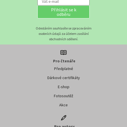
Přihlásit se k
odběru
Odesláním souhlasíte se zpracováním
osobních údajů za účelem zasílání
obchodních sdělení.
Pro čtenáře
Předplatné
Dárkové certifikáty
E-shop
Fotosoutěž
Akce
Pro autory