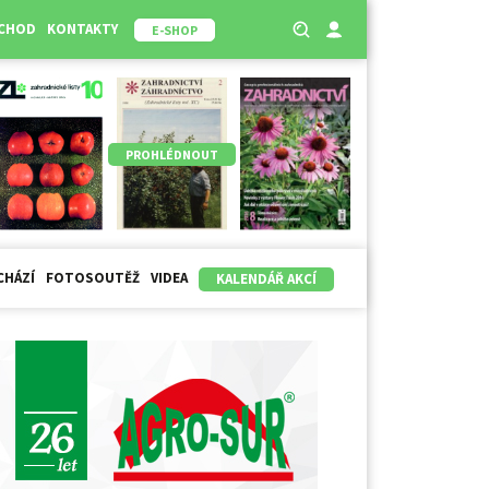
BCHOD
KONTAKTY
E-SHOP
PROHLÉDNOUT
CHÁZÍ
FOTOSOUTĚŽ
VIDEA
KALENDÁŘ AKCÍ