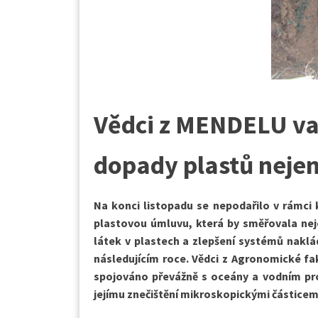
Vědci z MENDELU va
dopady plastů neje
Na konci listopadu se nepodařilo v rámci
plastovou úmluvu, která by směřovala nej
látek v plastech a zlepšení systémů naklá
následujícím roce. Vědci z Agronomické fa
spojováno převážně s oceány a vodním pro
jejímu znečištění mikroskopickými částicem