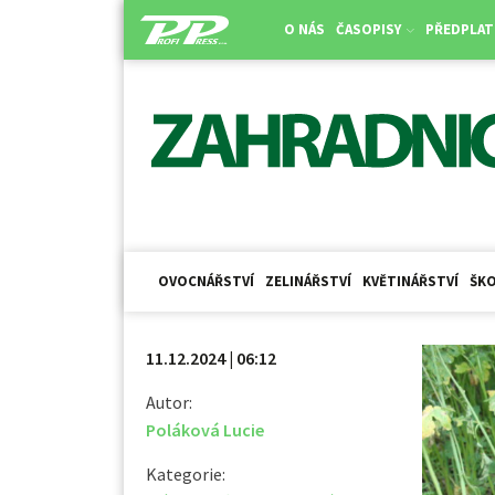
O NÁS
ČASOPISY
PŘEDPLAT
OVOCNÁŘSTVÍ
ZELINÁŘSTVÍ
KVĚTINÁŘSTVÍ
ŠKO
11.12.2024 | 06:12
Autor:
Poláková Lucie
Kategorie: