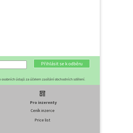
Přihlásit se k odběru
 osobních údajů za účelem zasílání obchodních sdělení.
Pro inzerenty
Ceník inzerce
Price list