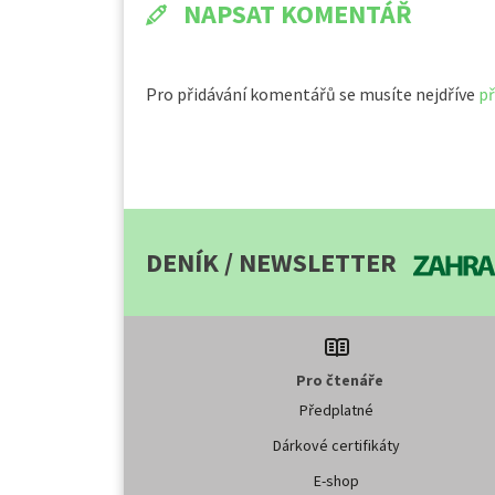
NAPSAT KOMENTÁŘ
Pro přidávání komentářů se musíte nejdříve
př
DENÍK / NEWSLETTER
Pro čtenáře
Předplatné
Dárkové certifikáty
E-shop