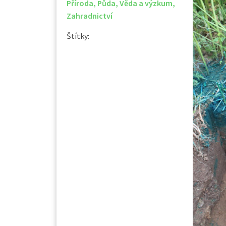
Příroda
,
Půda
,
Věda a výzkum
,
Zahradnictví
Štítky: