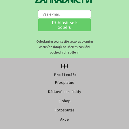
Přihlásit se k
odběru
Odesláním souhlasíte se zpracováním
osobních údajů za účelem zasílání
obchodních sdělení.
Pro čtenáře
Předplatné
Dárkové certifikáty
E-shop
Fotosoutěž
Akce