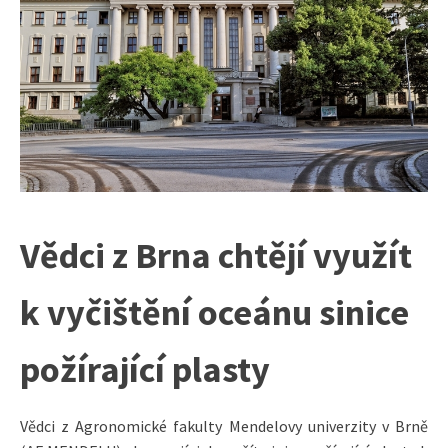
Vědci z Brna chtějí využít
k vyčištění oceánu sinice
požírající plasty
Vědci z Agronomické fakulty Mendelovy univerzity v Brně