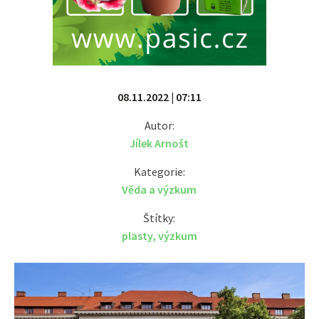
08.11.2022 | 07:11
Autor:
Jílek Arnošt
Kategorie:
Věda a výzkum
Štítky:
plasty
,
výzkum