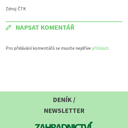
Zdroj: ČTK
NAPSAT KOMENTÁŘ
Pro přidávání komentářů se musíte nejdříve
přihlásit
.
DENÍK /
NEWSLETTER