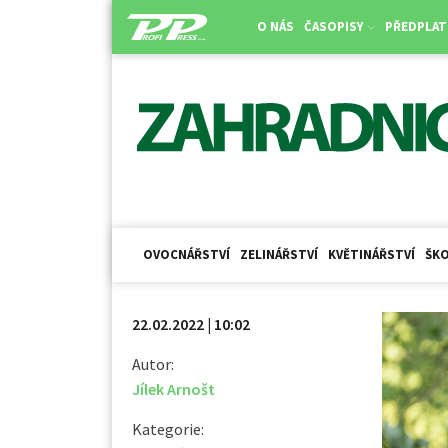
O NÁS
ČASOPISY
PŘEDPLAT
OVOCNÁŘSTVÍ
ZELINÁŘSTVÍ
KVĚTINÁŘSTVÍ
ŠKO
22.02.2022 | 10:02
Autor:
Jílek Arnošt
Kategorie: