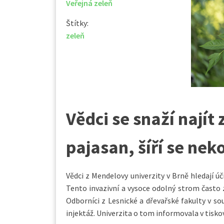
Veřejná zeleň
Štítky:
zeleň
Vědci se snaží najít
pajasan, šíří se nek
Vědci z Mendelovy univerzity v Brně hledají ú
Tento invazivní a vysoce odolný strom často 
Odborníci z Lesnické a dřevařské fakulty v 
injektáž. Univerzita o tom informovala v tisko