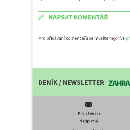
NAPSAT KOMENTÁŘ
Pro přidávání komentářů se musíte nejdříve
př
DENÍK / NEWSLETTER
Pro čtenáře
Předplatné