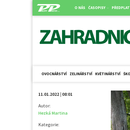
O NÁS
ČASOPISY
PŘEDPLAT
OVOCNÁŘSTVÍ
ZELINÁŘSTVÍ
KVĚTINÁŘSTVÍ
ŠKO
11.01.2022 | 08:01
Autor:
Hezká Martina
Kategorie: