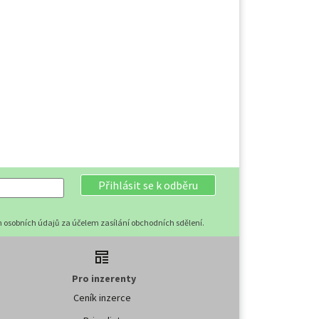
Přihlásit se k odběru
 osobních údajů za účelem zasílání obchodních sdělení.
Pro inzerenty
Ceník inzerce