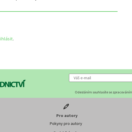
ihlásit
.
Odesláním souhlasíte se zpracováním
Pro autory
Pokyny pro autory