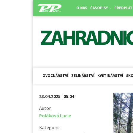
O NÁS
ČASOPISY
PŘEDPLAT
OVOCNÁŘSTVÍ
ZELINÁŘSTVÍ
KVĚTINÁŘSTVÍ
ŠKO
23.04.2025 | 05:04
Autor:
Poláková Lucie
Kategorie: