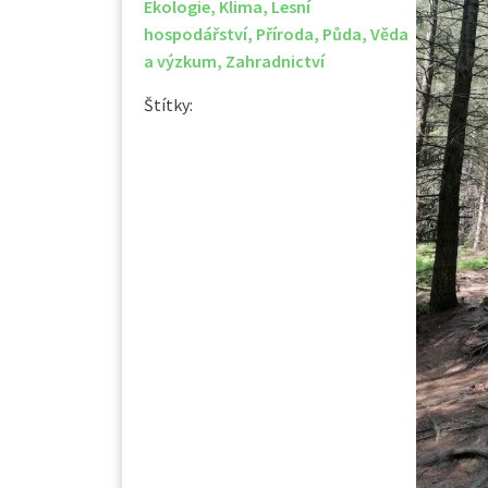
Ekologie
,
Klima
,
Lesní
hospodářství
,
Příroda
,
Půda
,
Věda
a výzkum
,
Zahradnictví
Štítky: