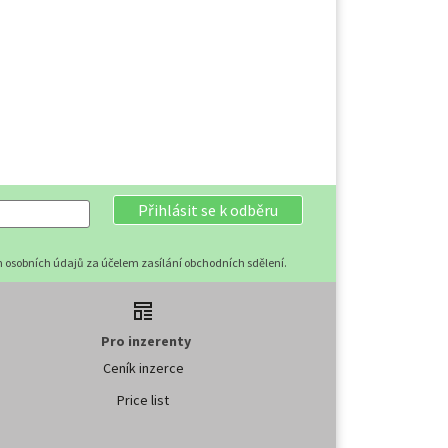
Přihlásit se k odběru
 osobních údajů za účelem zasílání obchodních sdělení.
Pro inzerenty
Ceník inzerce
Price list