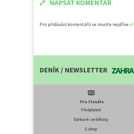
NAPSAT KOMENTÁŘ
Pro přidávání komentářů se musíte nejdříve
př
DENÍK / NEWSLETTER
Pro čtenáře
Předplatné
Dárkové certifikáty
E-shop