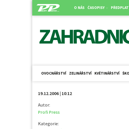
O NÁS
ČASOPISY
PŘEDPLAT
OVOCNÁŘSTVÍ
ZELINÁŘSTVÍ
KVĚTINÁŘSTVÍ
ŠKO
19.12.2006 | 10:12
Autor:
Profi Press
Kategorie: