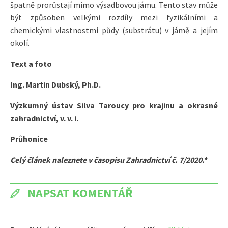
špatně prorůstají mimo výsadbovou jámu. Tento stav může
být způsoben velkými rozdíly mezi fyzikálními a
chemickými vlastnostmi půdy (substrátu) v jámě a jejím
okolí.
Text a foto
Ing. Martin Dubský, Ph.D.
Výzkumný ústav Silva Taroucy pro krajinu a okrasné
zahradnictví, v. v. i.
Průhonice
Celý článek naleznete v časopisu Zahradnictví č. 7/2020.*
NAPSAT KOMENTÁŘ