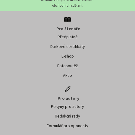
obchodních sdělení.
Pro čtenáře
Předplatné
Dárkové certifikáty
E-shop
Fotosoutěž
Akce
Pro autory
Pokyny pro autory
Redakční rady
Formulář pro oponenty