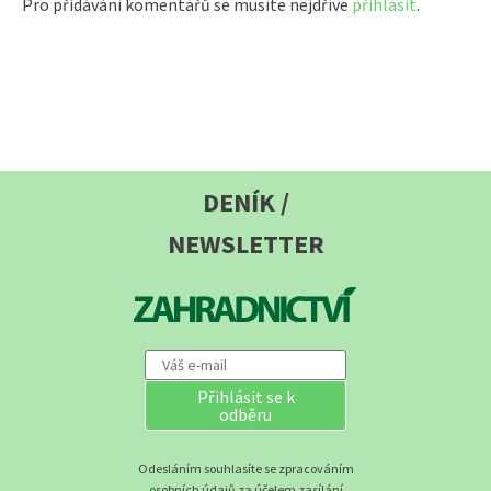
Pro přidávání komentářů se musíte nejdříve
přihlásit
.
DENÍK /
NEWSLETTER
Přihlásit se k
odběru
Odesláním souhlasíte se zpracováním
osobních údajů za účelem zasílání