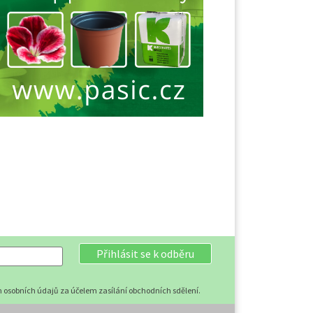
Přihlásit se k odběru
 osobních údajů za účelem zasílání obchodních sdělení.