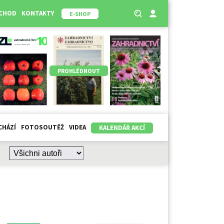
BCHOD
KONTAKTY
E-SHOP
PROHLÉDNOUT
CHÁZÍ
FOTOSOUTĚŽ
VIDEA
KALENDÁŘ AKCÍ