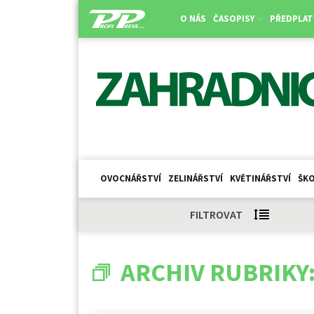
O NÁS
ČASOPISY
PŘEDPLAT
OVOCNÁŘSTVÍ
ZELINÁŘSTVÍ
KVĚTINÁŘSTVÍ
ŠKO
FILTROVAT
ARCHIV RUBRIKY