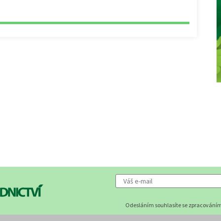
Odesláním souhlasíte se zpracováním