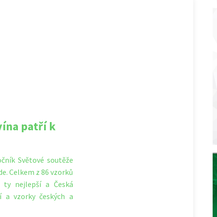
ína patří k
ročník Světové soutěže
de. Celkem z 86 vzorků
 ty nejlepší a Česká
í a vzorky českých a