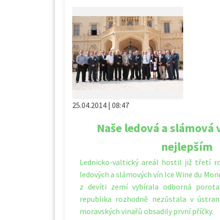
25.04.2014 | 08:47
Naše ledová a slámová v
nejlepším
Lednicko-valtický areál hostil již třetí 
ledových a slámových vín Ice Wine du Mon
z devíti zemí vybírala odborná porota
republika rozhodně nezůstala v ústran
moravských vinařů obsadily první příčky.