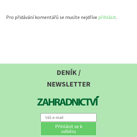
Pro přidávání komentářů se musíte nejdříve
přihlásit
.
DENÍK /
NEWSLETTER
Přihlásit se k
odběru