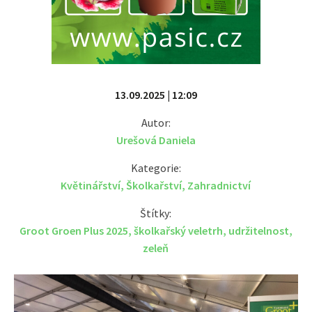
13.09.2025 | 12:09
Autor:
Urešová Daniela
Kategorie:
Květinářství
,
Školkařství
,
Zahradnictví
Štítky:
Groot Groen Plus 2025
,
školkařský veletrh
,
udržitelnost
,
zeleň