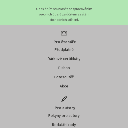
Odesláním souhlasíte se zpracováním
osobních údajů za účelem zasílání
obchodních sdělení.
Pro čtenáře
Předplatné
Dárkové certifikáty
E-shop
Fotosoutěž
Akce
Pro autory
Pokyny pro autory
Redakční rady