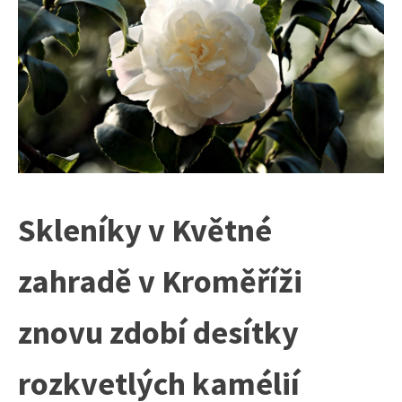
Skleníky v Květné
zahradě v Kroměříži
znovu zdobí desítky
rozkvetlých kamélií