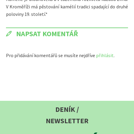
V Kroměříži má pěstování kamélií tradici spadající do druhé
poloviny 19. století.*
NAPSAT KOMENTÁŘ
Pro přidávání komentářů se musíte nejdříve
přihlásit
.
DENÍK /
NEWSLETTER