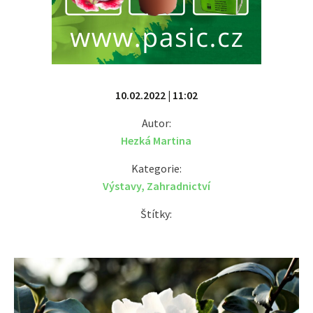
10.02.2022 | 11:02
Autor:
Hezká Martina
Kategorie:
Výstavy
,
Zahradnictví
Štítky: