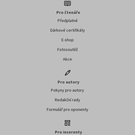
Pro čtenáře
Předplatné
Dárkové certifikáty
E-shop
Fotosoutěž
Akce
Pro autory
Pokyny pro autory
Redakční rady
Formulář pro oponenty
Pro inzerenty