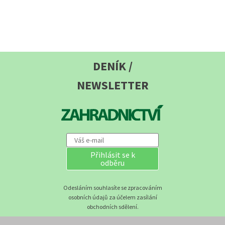
DENÍK /
NEWSLETTER
Přihlásit se k
odběru
Odesláním souhlasíte se zpracováním
osobních údajů za účelem zasílání
obchodních sdělení.