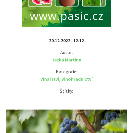
20.12.2022 | 12:12
Autor:
Hezká Martina
Kategorie:
Vinařství
,
Vinohradnictví
Štítky: