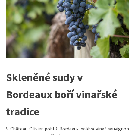
Skleněné sudy v
Bordeaux boří vinařské
tradice
V Château Olivier poblíž Bordeaux nalévá vinař sauvignon