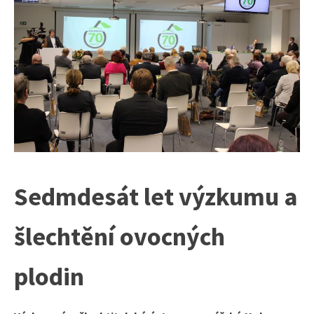
Sedmdesát let výzkumu a
šlechtění ovocných
plodin