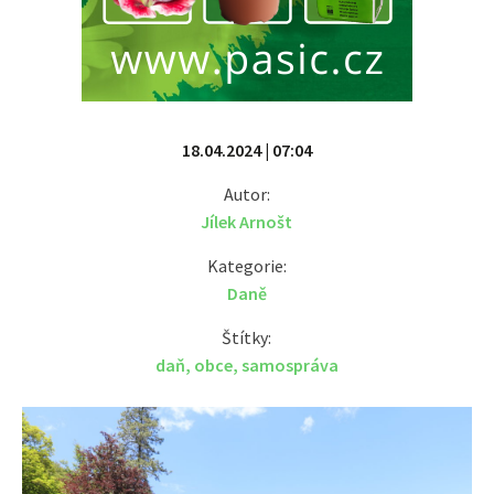
18.04.2024 | 07:04
Autor:
Jílek Arnošt
Kategorie:
Daně
Štítky:
daň
,
obce
,
samospráva