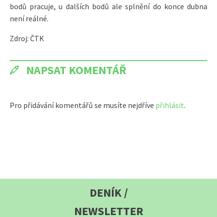
bodů pracuje, u dalších bodů ale splnění do konce dubna
není reálné.
Zdroj: ČTK
NAPSAT KOMENTÁŘ
Pro přidávání komentářů se musíte nejdříve
přihlásit
.
DENÍK /
NEWSLETTER