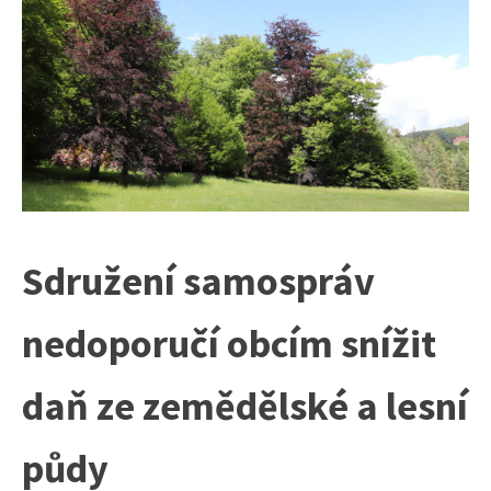
Sdružení samospráv
nedoporučí obcím snížit
daň ze zemědělské a lesní
půdy