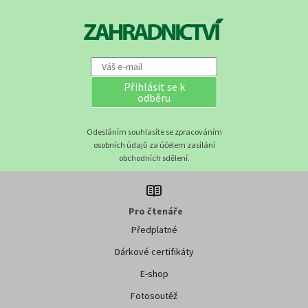
Přihlásit se k
odběru
Odesláním souhlasíte se zpracováním
osobních údajů za účelem zasílání
obchodních sdělení.
Pro čtenáře
Předplatné
Dárkové certifikáty
E-shop
Fotosoutěž