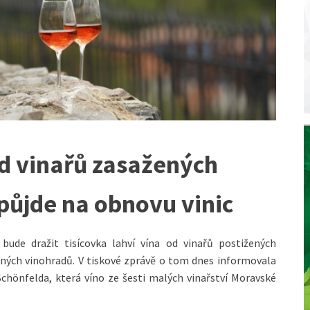
d vinařů zasažených
půjde na obnovu vinic
 bude dražit tisícovka lahví vína od vinařů postižených
ných vinohradů. V tiskové zprávě o tom dnes informovala
chönfelda, která víno ze šesti malých vinařství Moravské