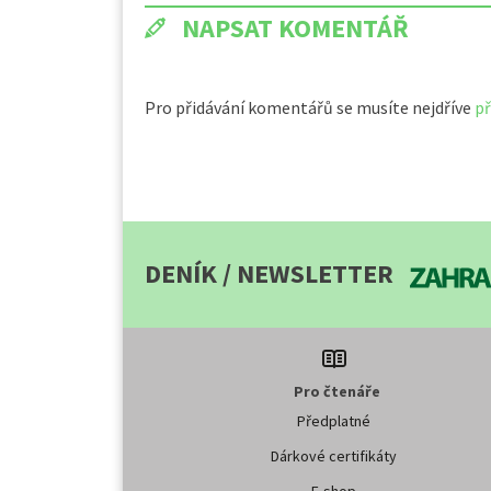
NAPSAT KOMENTÁŘ
Pro přidávání komentářů se musíte nejdříve
př
DENÍK / NEWSLETTER
Pro čtenáře
Předplatné
Dárkové certifikáty
E-shop