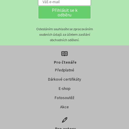
Přihlásit se k
odběru
Odesláním souhlasíte se zpracováním
osobních údajů za účelem zasílání
obchodních sdělení.
Pro čtenáře
Předplatné
Dárkové certifikáty
E-shop
Fotosoutěž
Akce
Pro autory