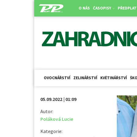
O NÁS
ČASOPISY
PŘEDPLAT
OVOCNÁŘSTVÍ
ZELINÁŘSTVÍ
KVĚTINÁŘSTVÍ
ŠKO
05.09.2022 | 01:09
Autor:
Poláková Lucie
Kategorie: