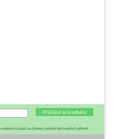
Přihlásit se k odběru
 osobních údajů za účelem zasílání obchodních sdělení.