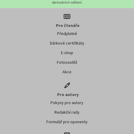
obchodních sdělení.
Pro čtenáře
Předplatné
Dárkové certifikáty
E-shop
Fotosoutěž
Akce
Pro autory
Pokyny pro autory
Redakční rady
Formulář pro oponenty