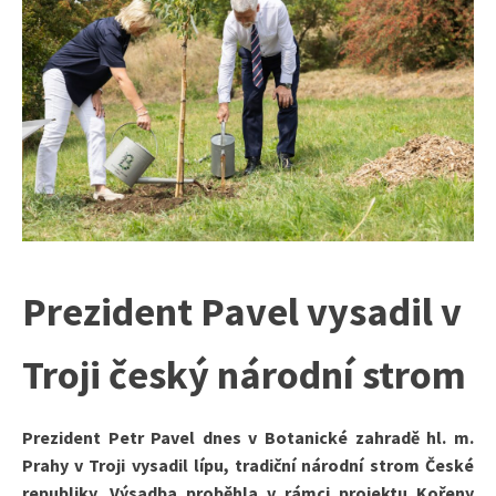
Prezident Pavel vysadil v
Troji český národní strom
Prezident Petr Pavel dnes v Botanické zahradě hl. m.
Prahy v Troji vysadil lípu, tradiční národní strom České
republiky. Výsadba proběhla v rámci projektu Kořeny