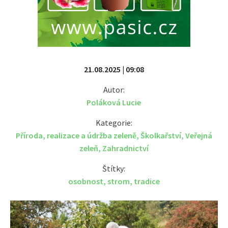
21.08.2025 | 09:08
Autor:
Poláková Lucie
Kategorie:
Příroda
,
realizace a údržba zeleně
,
Školkařství
,
Veřejná
zeleň
,
Zahradnictví
Štítky:
osobnost
,
strom
,
tradice