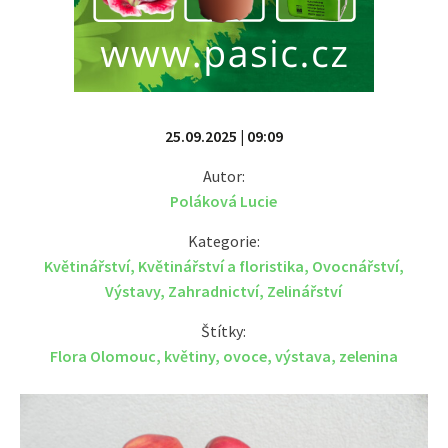
25.09.2025 | 09:09
Autor:
Poláková Lucie
Kategorie:
Květinářství
,
Květinářství a floristika
,
Ovocnářství
,
Výstavy
,
Zahradnictví
,
Zelinářství
Štítky:
Flora Olomouc
,
květiny
,
ovoce
,
výstava
,
zelenina