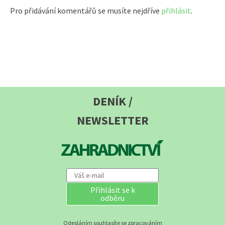
Pro přidávání komentářů se musíte nejdříve
přihlásit
.
DENÍK /
NEWSLETTER
Přihlásit se k
odběru
Odesláním souhlasíte se zpracováním