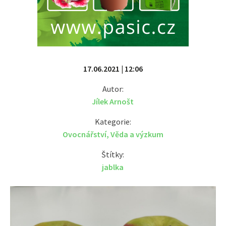
17.06.2021 | 12:06
Autor:
Jílek Arnošt
Kategorie:
Ovocnářství
,
Věda a výzkum
Štítky:
jablka