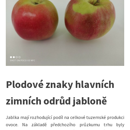
Plodové znaky hlavních
zimních odrůd jabloně
Jablka mají rozhodující podíl na celkové tuzemské produkci
ovoce. Na základě předchozího průzkumu trhu byly