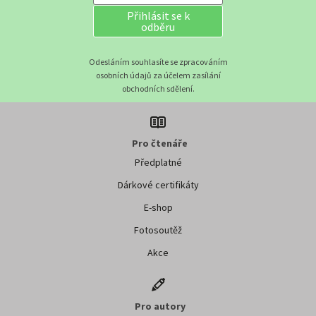
Přihlásit se k
odběru
Odesláním souhlasíte se zpracováním
osobních údajů za účelem zasílání
obchodních sdělení.
Pro čtenáře
Předplatné
Dárkové certifikáty
E-shop
Fotosoutěž
Akce
Pro autory