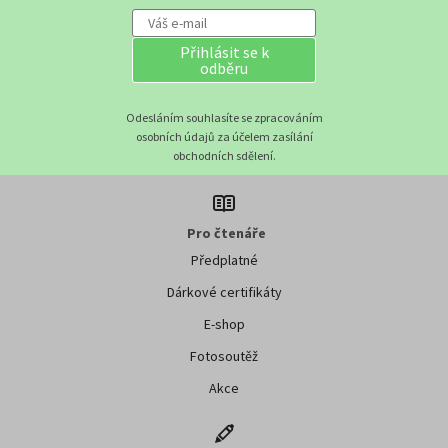
Přihlásit se k
odběru
Odesláním souhlasíte se zpracováním
osobních údajů za účelem zasílání
obchodních sdělení.
Pro čtenáře
Předplatné
Dárkové certifikáty
E-shop
Fotosoutěž
Akce