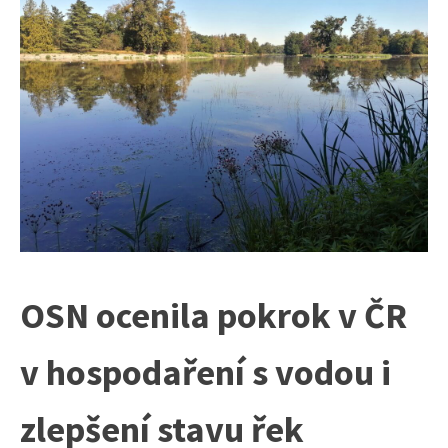
OSN ocenila pokrok v ČR
v hospodaření s vodou i
zlepšení stavu řek