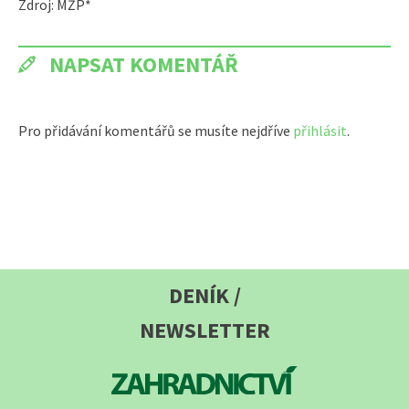
Zdroj: MŽP*
NAPSAT KOMENTÁŘ
Pro přidávání komentářů se musíte nejdříve
přihlásit
.
DENÍK /
NEWSLETTER