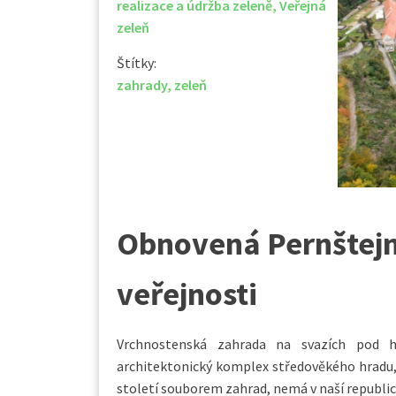
realizace a údržba zeleně
,
Veřejná
zeleň
Štítky:
zahrady
,
zeleň
Obnovená Pernštejn
veřejnosti
Vrchnostenská zahrada na svazích pod h
architektonický komplex středověkého hradu, 
století souborem zahrad, nemá v naší republic