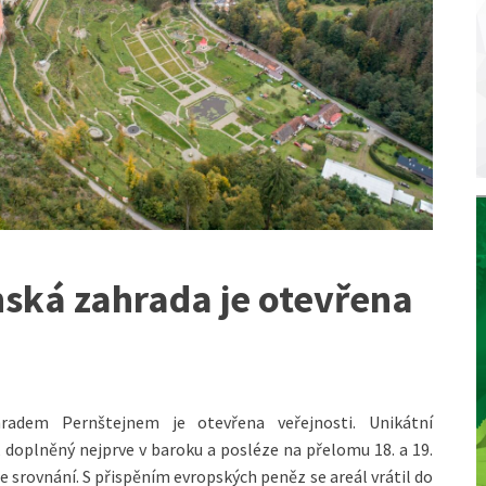
ská zahrada je otevřena
radem Pernštejnem je otevřena veřejnosti. Unikátní
doplněný nejprve v baroku a posléze na přelomu 18. a 19.
e srovnání. S přispěním evropských peněz se areál vrátil do