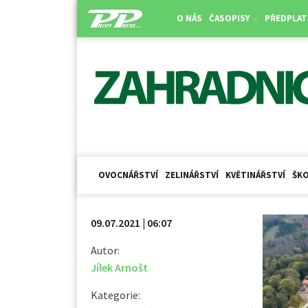
O NÁS
ČASOPISY
PŘEDPLAT
OVOCNÁŘSTVÍ
ZELINÁŘSTVÍ
KVĚTINÁŘSTVÍ
ŠKO
09.07.2021 | 06:07
Autor:
Jílek Arnošt
Kategorie: