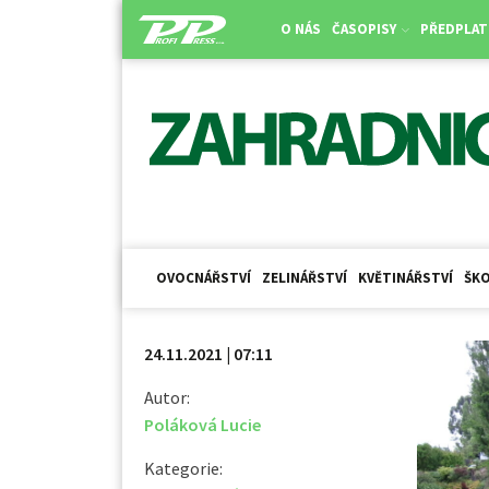
O NÁS
ČASOPISY
PŘEDPLAT
OVOCNÁŘSTVÍ
ZELINÁŘSTVÍ
KVĚTINÁŘSTVÍ
ŠKO
24.11.2021 | 07:11
Autor:
Poláková Lucie
Kategorie: