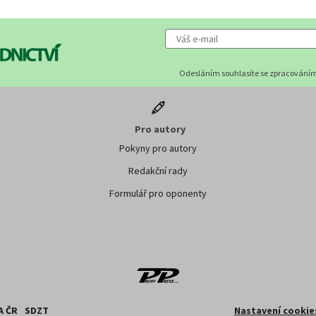
Odesláním souhlasíte se zpracováním
Pro autory
Pokyny pro autory
Redakční rady
Formulář pro oponenty
A ČR
SDZT
Nastavení cookie