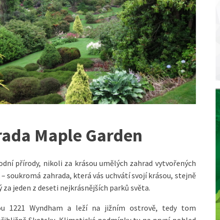
rada Maple Garden
odní přírody, nikoli za krásou umělých zahrad vytvořených
 – soukromá zahrada, která vás uchvátí svojí krásou, stejně
 za jeden z deseti nejkrásnějších parků světa.
ou 1221 Wyndham a leží na jižním ostrově, tedy tom