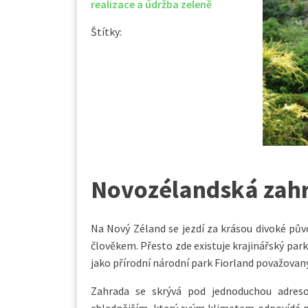
realizace a údržba zeleně
Štítky:
Novozélandská zah
Na Nový Zéland se jezdí za krásou divoké pův
člověkem. Přesto zde existuje krajinářský park
jako přírodní národní park Fiorland považovaný
Zahrada se skrývá pod jednoduchou adres