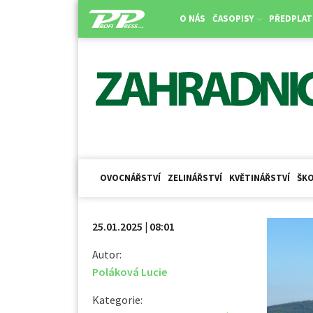
O NÁS
ČASOPISY
PŘEDPLAT
OVOCNÁŘSTVÍ
ZELINÁŘSTVÍ
KVĚTINÁŘSTVÍ
ŠKO
25.01.2025 | 08:01
Autor:
Poláková Lucie
Kategorie: