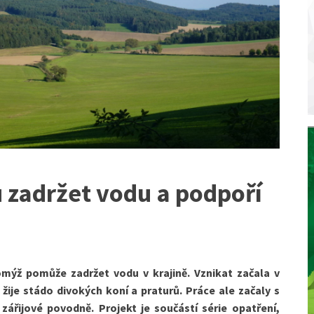
zadržet vodu a podpoří
mýž pomůže zadržet vodu v krajině. Vznikat začala v
 žije stádo divokých koní a praturů. Práce ale začaly s
zářijové povodně. Projekt je součástí série opatření,