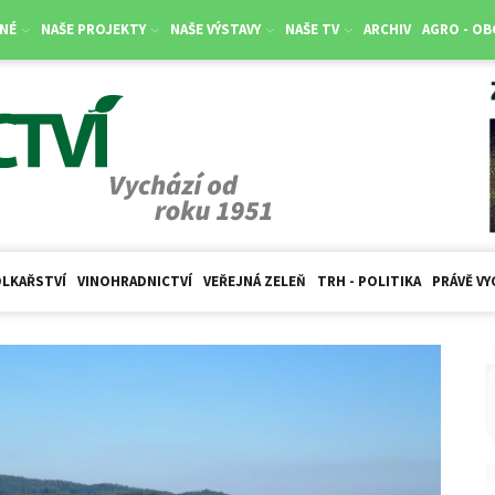
NÉ
NAŠE PROJEKTY
NAŠE VÝSTAVY
NAŠE TV
ARCHIV
AGRO - O
LKAŘSTVÍ
VINOHRADNICTVÍ
VEŘEJNÁ ZELEŇ
TRH - POLITIKA
PRÁVĚ VY