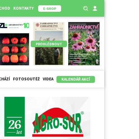
BCHOD
KONTAKTY
E-SHOP
PROHLÉDNOUT
CHÁZÍ
FOTOSOUTĚŽ
VIDEA
KALENDÁŘ AKCÍ