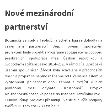
Nové mezinárodní
partnerství
Botanické zahrady v Teplicích a Schellerhau se dohodly na
vzájemném partnerství. Jejich prvním společným
projektem bude projekt z Programu spolupráce na podporu
přeshraniční spolupráce mezi Českou republikou a
Svobodným státem Sasko 2014–2020 v rámci cíle „Evropská
územní spolupráce“. Žádost byla schválena v předchozích
dnech a projekt se naplno rozběhne od 1. července. Cílem je
vyzdvihnout jedinečnost obou zahrad a rozšířit o nich
povědomí mezi obyvateli Krušnohoří. Projekt
Krušnohorská botanika poběží do listopadu letošního roku.
Celkové výdaje projektu přesahují 15 tisíc eur, výše podpory
tvoří 85 %, tedy cca 12,77 tisíc eur.