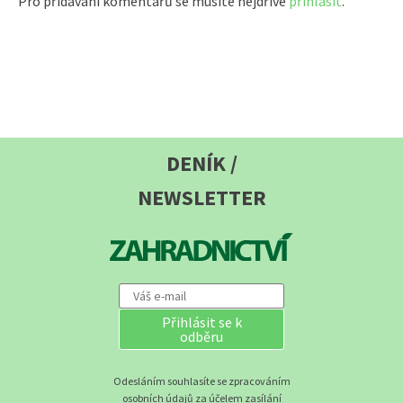
Pro přidávání komentářů se musíte nejdříve
přihlásit
.
DENÍK /
NEWSLETTER
Přihlásit se k
odběru
Odesláním souhlasíte se zpracováním
osobních údajů za účelem zasílání