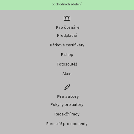
obchodních sdělení.
Pro čtenáře
Předplatné
Dárkové certifikáty
E-shop
Fotosoutěž
Akce
Pro autory
Pokyny pro autory
Redakční rady
Formulář pro oponenty