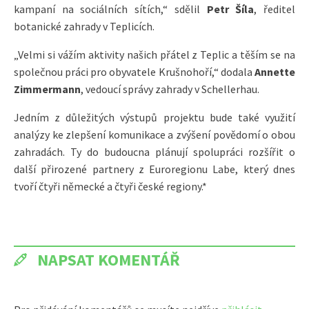
kampaní na sociálních sítích,“ sdělil
Petr Šíla
, ředitel
botanické zahrady v Teplicích.
„Velmi si vážím aktivity našich přátel z Teplic a těším se na
společnou práci pro obyvatele Krušnohoří,“ dodala
Annette
Zimmermann
, vedoucí správy zahrady v Schellerhau.
Jedním z důležitých výstupů projektu bude také využití
analýzy ke zlepšení komunikace a zvýšení povědomí o obou
zahradách. Ty do budoucna plánují spolupráci rozšířit o
další přirozené partnery z Euroregionu Labe, který dnes
tvoří čtyři německé a čtyři české regiony.*
NAPSAT KOMENTÁŘ