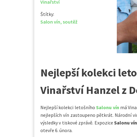
Vinařství
Štítky:
Salon vín
,
soutěž
Nejlepší kolekci le
Vinařství Hanzel z 
Nejlepší kolekci letošního
Salonu vín
má Vinař
nejlepších vín zastoupeno pětkrát. Národní v
výsledky v tiskové zprávě. Expozice
Salonu ví
otevře 6. února.