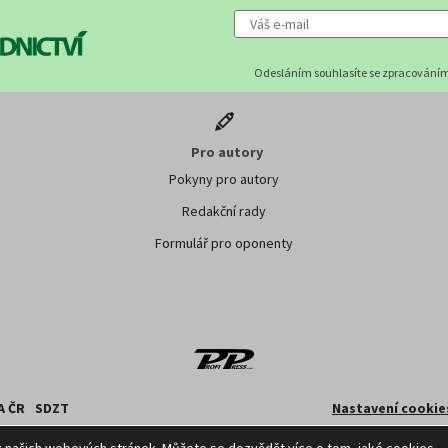
Odesláním souhlasíte se zpracováním
Pro autory
Pokyny pro autory
Redakční rady
Formulář pro oponenty
A ČR
SDZT
Nastavení cookie