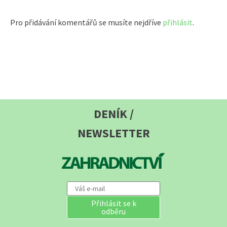
Pro přidávání komentářů se musíte nejdříve
přihlásit
.
DENÍK /
NEWSLETTER
Přihlásit se k
odběru