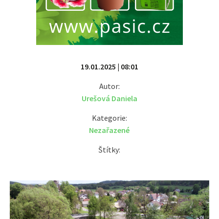
19.01.2025 | 08:01
Autor:
Urešová Daniela
Kategorie:
Nezařazené
Štítky: