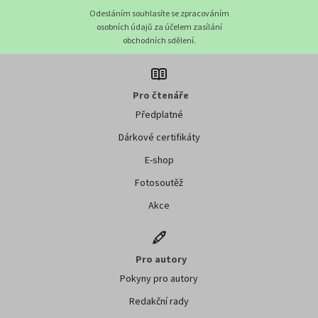
Odesláním souhlasíte se zpracováním
osobních údajů za účelem zasílání
obchodních sdělení.
Pro čtenáře
Předplatné
Dárkové certifikáty
E-shop
Fotosoutěž
Akce
Pro autory
Pokyny pro autory
Redakční rady