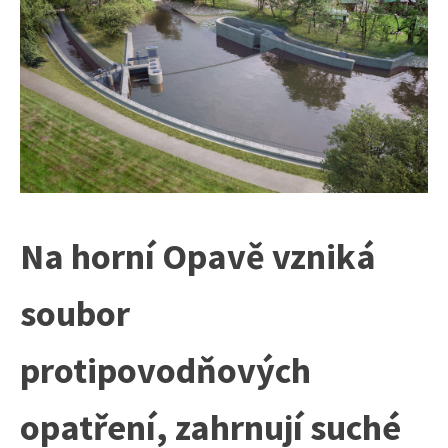
Na horní Opavě vzniká
soubor
protipovodňových
opatření, zahrnují suché