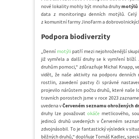
nové lokality mohly být mnoha druhy
motýlů
data z monitoringu denních motýlů. Celý
z komunitní farmy JinoFarm a dobrovolnický
Podpora biodiverzity
„Denní
motýli
patří mezi nejohroženější skup
již vymřela a další druhy se k vymření blí
druhům pomoci,“ zdůrazňuje Michal Knapp, ve
vidět, že naše aktivity na podporu denních 
rostlin, zavedení pastvy či správné nastav
projevilo nárůstem počtu druhů, které naše lo
travních porostech jsme v roce 2023 zaznamena
uvedena v
Červeném seznamu ohrožených dr
druhy lze považovat
okáče
metlicového, sou
jedinců druhů uvedených v Červeném sezna
zdvojnásobil. To je fantastický výsledek v sit
běžných druhů,“ doplňuje Tomáš Kadlec, specia