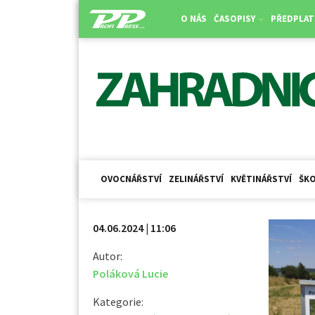
O NÁS
ČASOPISY
PŘEDPLAT
OVOCNÁŘSTVÍ
ZELINÁŘSTVÍ
KVĚTINÁŘSTVÍ
ŠKO
04.06.2024 | 11:06
Autor:
Poláková Lucie
Kategorie: