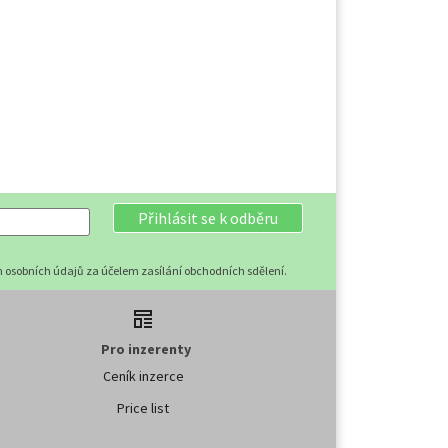
Přihlásit se k odběru
 osobních údajů za účelem zasílání obchodních sdělení.
Pro inzerenty
Ceník inzerce
Price list