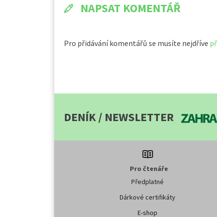
NAPSAT KOMENTÁŘ
Pro přidávání komentářů se musíte nejdříve
př
DENÍK / NEWSLETTER
Pro čtenáře
Předplatné
Dárkové certifikáty
E-shop