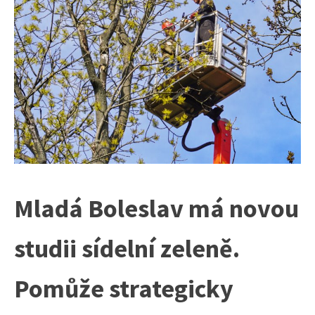
Mladá Boleslav má novou
studii sídelní zeleně.
Pomůže strategicky