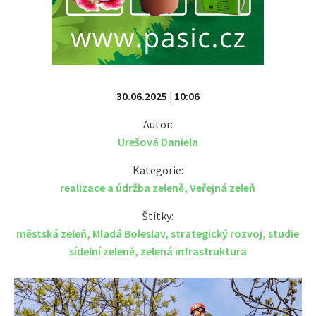
30.06.2025 | 10:06
Autor:
Urešová Daniela
Kategorie:
realizace a údržba zeleně
,
Veřejná zeleň
Štítky:
městská zeleň
,
Mladá Boleslav
,
strategický rozvoj
,
studie
sídelní zeleně
,
zelená infrastruktura