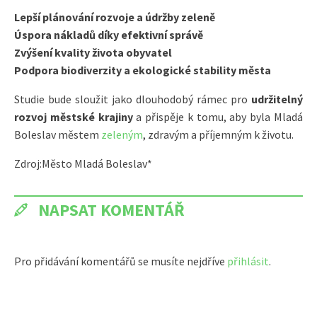
Lepší plánování rozvoje a údržby zeleně
Úspora nákladů díky efektivní správě
Zvýšení kvality života obyvatel
Podpora biodiverzity a ekologické stability města
Studie bude sloužit jako dlouhodobý rámec pro
udržitelný
rozvoj městské krajiny
a přispěje k tomu, aby byla Mladá
Boleslav městem
zeleným
, zdravým a příjemným k životu.
Zdroj:Město Mladá Boleslav*
NAPSAT KOMENTÁŘ
Pro přidávání komentářů se musíte nejdříve
přihlásit
.