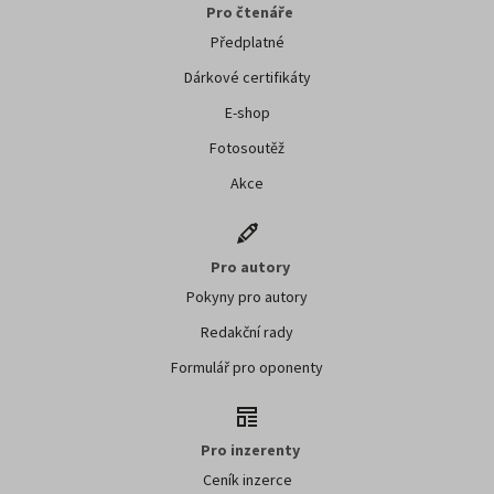
Pro čtenáře
Předplatné
Dárkové certifikáty
E-shop
Fotosoutěž
Akce
Pro autory
Pokyny pro autory
Redakční rady
Formulář pro oponenty
Pro inzerenty
Ceník inzerce