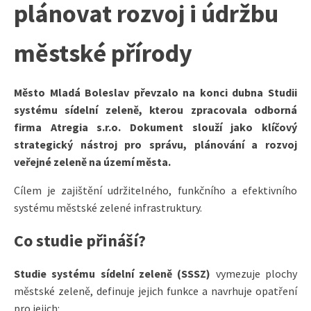
plánovat rozvoj i údržbu
městské přírody
Město Mladá Boleslav převzalo na konci dubna Studii
systému sídelní zeleně, kterou zpracovala odborná
firma Atregia s.r.o. Dokument slouží jako klíčový
strategický nástroj pro správu, plánování a rozvoj
veřejné zeleně na území města.
Cílem je zajištění udržitelného, funkčního a efektivního
systému městské zelené infrastruktury.
Co studie přináší?
Studie systému sídelní zeleně (SSSZ)
vymezuje plochy
městské zeleně, definuje jejich funkce a navrhuje opatření
pro jejich: