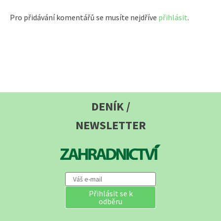
Pro přidávání komentářů se musíte nejdříve
přihlásit
.
DENÍK /
NEWSLETTER
Přihlásit se k
odběru