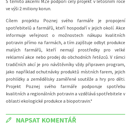
S těmito akcemi MZe podpoří celý projekt v letošním roce
ve výši 2 miliony korun.
Cílem projektu Poznej svého farmáře je propojení
spotřebitelů a farmářů, kteří hospodaří v jejich okolí. Akce
informuje veřejnost o možnostech nákupu kvalitních
potravin přímo na farmách, a tím zajištuje odbyt produkce
malých farmářů, kteří nemají prostředky pro velké
reklamní akce nebo prodej do obchodních řetězců. V rámci
tradičních akcí je pro návštěvníky vždy připraven program,
jako například ochutnávky produktů místních farem, jejich
prohlídky a zemědělsky zaměřené soutěže a hry pro děti.
Projekt Poznej svého farmáře podporuje spotřebu
kvalitních a regionálních potravin a vzdělává spotřebitele v
oblasti ekologické produkce a biopotravin.*
NAPSAT KOMENTÁŘ