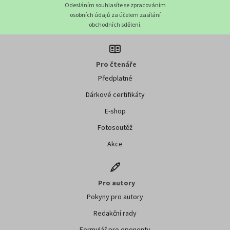
Odesláním souhlasíte se zpracováním
osobních údajů za účelem zasílání
obchodních sdělení.
Pro čtenáře
Předplatné
Dárkové certifikáty
E-shop
Fotosoutěž
Akce
Pro autory
Pokyny pro autory
Redakční rady
Formulář pro oponenty