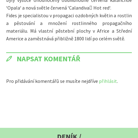
‘Opala‘ a nová světle červená ‘Calandiva Hot red‘.
Fides je specialistou v propagaci ozdobných květin a rostlin
a pěstování a množení rostlinného propagačního
materiálu. Má vlastní pěstební plochy v Africe a Střední
Americe a zaměstnává přibližně 1800 lidí po celém světě.
NAPSAT KOMENTÁŘ
Pro přidávání komentářů se musíte nejdříve
přihlásit
.
DENÍK /