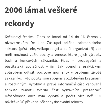
2006 lámal veškeré
rekordy
Květinový festival Fides se konal od 14. do 16. června v
nizozemském De Lier. Zástupci celého zahradnického
sektoru (pěstitelé, velkoprodejci a další organizátoři) zde
měli možnost zažít pocity a emoce, které jejich výrobky
budí u koncových zákazníků. Fides – propagační a
pěstitelská společnost – jim tak pomohla praktickým
způsobem odlišit pocitové momenty v osobním životě
zákazníků. Tyto pocity jsou spojeny s ozdobnými květinami
a rostlinnými výrobky a právě informační část věnovaná
tomuto tématu tvořila část výstavních prezentací.
Návštěvnost akce byla vysoká a počet více než 900
návštěvníků překonal všechny dosavadní rekordy.