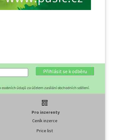
Přihlásit se k odběru
 osobních údajů za účelem zasílání obchodních sdělení.
Pro inzerenty
Ceník inzerce
Price list