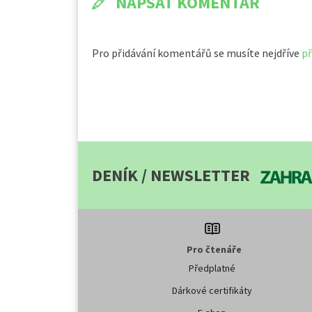
NAPSAT KOMENTÁŘ
Pro přidávání komentářů se musíte nejdříve
př
DENÍK / NEWSLETTER
Pro čtenáře
Předplatné
Dárkové certifikáty