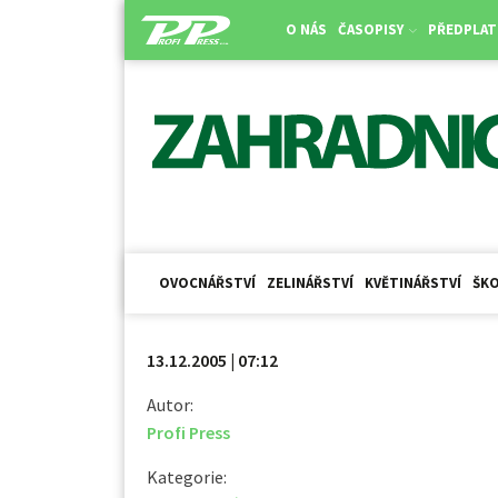
O NÁS
ČASOPISY
PŘEDPLAT
OVOCNÁŘSTVÍ
ZELINÁŘSTVÍ
KVĚTINÁŘSTVÍ
ŠKO
13.12.2005 | 07:12
Autor:
Profi Press
Kategorie: