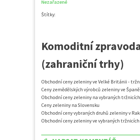
Nezařazené
Štítky:
Komoditní zpravodaj
(zahraniční trhy)
Obchodní ceny zeleniny ve Velké Británii - tr
Ceny zemědělských výrobců zeleniny ve Španěl
Obchodní ceny zeleniny na vybraných tržnicích
Ceny zeleniny na Slovensku
Obchodní ceny vybraných druhů zeleniny v Ra
Obchodní ceny zeleniny ve vybraných tržnicíc