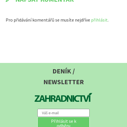
Pro přidávání komentářů se musíte nejdříve
přihlásit
.
DENÍK /
NEWSLETTER
Přihlásit se k
odběru