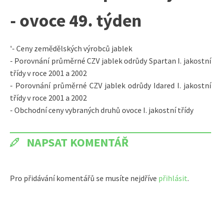
- ovoce 49. týden
'- Ceny zemědělských výrobců jablek
- Porovnání průměrné CZV jablek odrůdy Spartan I. jakostní
třídy v roce 2001 a 2002
- Porovnání průměrné CZV jablek odrůdy Idared I. jakostní
třídy v roce 2001 a 2002
- Obchodní ceny vybraných druhů ovoce I. jakostní třídy
NAPSAT KOMENTÁŘ
Pro přidávání komentářů se musíte nejdříve
přihlásit
.