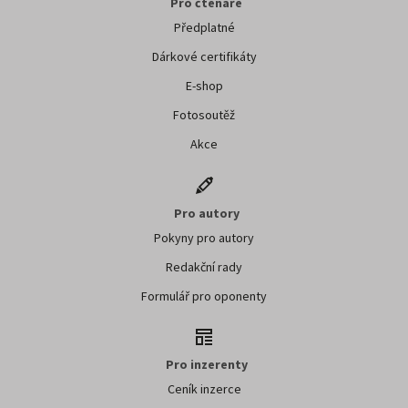
Pro čtenáře
Předplatné
Dárkové certifikáty
E-shop
Fotosoutěž
Akce
Pro autory
Pokyny pro autory
Redakční rady
Formulář pro oponenty
Pro inzerenty
Ceník inzerce